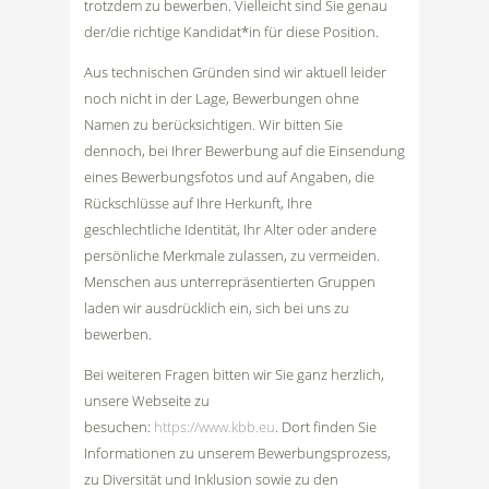
trotzdem zu bewerben. Vielleicht sind Sie genau
der/die richtige Kandidat*in für diese Position.
Aus technischen Gründen sind wir aktuell leider
noch nicht in der Lage, Bewerbungen ohne
Namen zu berücksichtigen. Wir bitten Sie
dennoch, bei Ihrer Bewerbung auf die Einsendung
eines Bewerbungsfotos und auf Angaben, die
Rückschlüsse auf Ihre Herkunft, Ihre
geschlechtliche Identität, Ihr Alter oder andere
persönliche Merkmale zulassen, zu vermeiden.
Menschen aus unterrepräsentierten Gruppen
laden wir ausdrücklich ein, sich bei uns zu
bewerben.
Bei weiteren Fragen bitten wir Sie ganz herzlich,
unsere Webseite zu
besuchen:
https://www.kbb.eu
. Dort finden Sie
Informationen zu unserem Bewerbungsprozess,
zu Diversität und Inklusion sowie zu den