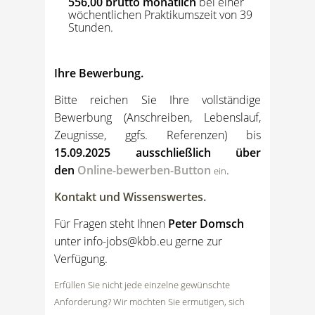
556,00 brutto monatlich
bei einer
wöchentlichen Praktikumszeit von 39
Stunden.
Ihre Bewerbung.
Bitte reichen Sie Ihre vollständige
Bewerbung (Anschreiben, Lebenslauf,
Zeugnisse, ggfs. Referenzen) bis
15.09.202
5
ausschließlich über
den
Online-bewerben-Button
.
e
in
Kontakt und Wissenswertes.
Für Fragen steht Ihnen
Peter Domsch
unter
info-jobs@kbb.eu
gerne zur
Verfügung.
Erfüllen Sie nicht jede einzelne gewünschte
Anforderung? Wir möchten Sie ermutigen, sich