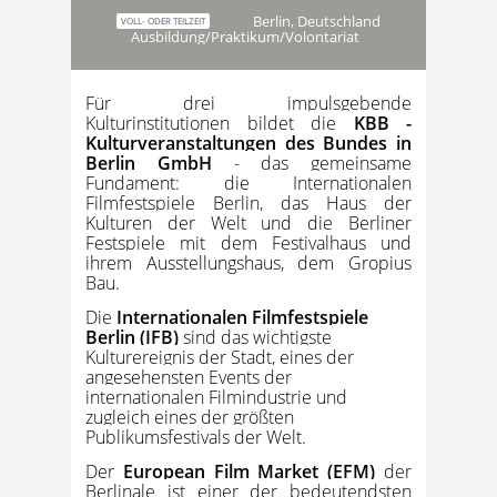
Berlin, Deutschland
VOLL- ODER TEILZEIT
Ausbildung/Praktikum/Volontariat
Für drei impulsgebende
Kulturinstitutionen bildet die
KBB -
Kulturveranstaltungen des Bundes in
Berlin GmbH
- das gemeinsame
Fundament: die Internationalen
Filmfestspiele Berlin, das Haus der
Kulturen der Welt und die Berliner
Festspiele mit dem Festivalhaus und
ihrem Ausstellungshaus, dem Gropius
Bau.
Die
Internationalen Filmfestspiele
Berlin (IFB)
sind das wichtigste
Kulturereignis der Stadt, eines der
angesehensten Events der
internationalen Filmindustrie und
zugleich eines der größten
Publikumsfestivals der Welt.
Der
European Film Market (EFM)
der
Berlinale ist einer der bedeutendsten