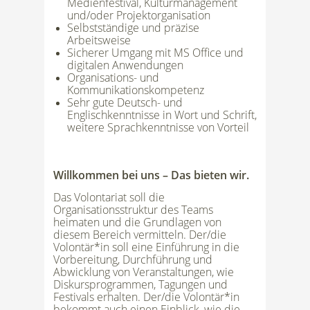
Medienfestival, Kulturmanagement
und/oder Projektorganisation
Selbstständige und präzise
Arbeitsweise
Sicherer Umgang mit MS Office und
digitalen Anwendungen
Organisations- und
Kommunikationskompetenz
Sehr gute Deutsch- und
Englischkenntnisse in Wort und Schrift,
weitere Sprachkenntnisse von Vorteil
Willkommen bei uns – Das bieten wir.
Das Volontariat soll die
Organisationsstruktur des Teams
heimaten und die Grundlagen von
diesem Bereich vermitteln. Der/die
Volontär*in soll eine Einführung in die
Vorbereitung, Durchführung und
Abwicklung von Veranstaltungen, wie
Diskursprogrammen, Tagungen und
Festivals erhalten. Der/die Volontär*in
bekommt auch einen Einblick, wie die