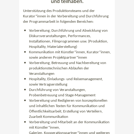
und teilhaben.
Unterstützung des Produktionsteams und der
Kurator*innen in der Vorbereitung und Durchführung
der Programmarbeit in folgenden Bereichen:
Vorbereitung, Durchführung und Abwicklung von
Diskursveranstaltungen, Performances,
Installationen, Filmprogrammen usw. (Produktion,
Hospitality, Materialerstellung)
Kommunikation mit Künstler*innen, Kurator*innen,
sowie anderen Projektpartner*innen
Vorbereitung, Betreuung und Nachbereitung von
produktionstechnischen Abläufen der
Veranstaltungen
Hospitality, Einladungs- und Reisemanagement,
sowie Vertragserstellung
Durchführung von Veranstaltungen,
Probenbetreuung und Stage-Management
Vorbereitung und Redigieren von konzeptionellen
und inhaltlichen Texten für Kommunikation und
Öffentlichkeitsarbeit, Erstellung von Verteilern,
Zuarbeit Kommunikation
Vorbereitung und Mitarbeit an der Kommunikation
mit Künstler*innen,
Galerien, Kooperationspartner*innen und weiteren