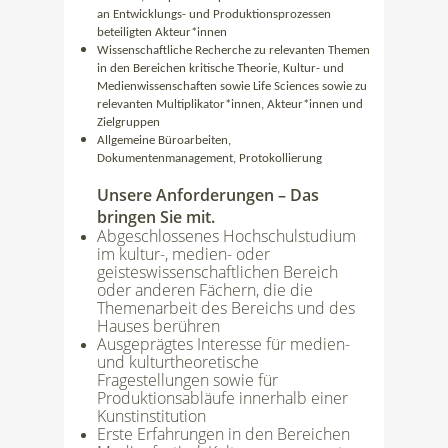
an Entwicklungs- und Produktionsprozessen
beteiligten Akteur*innen
Wissenschaftliche Recherche zu relevanten Themen
in den Bereichen kritische Theorie, Kultur- und
Medienwissenschaften sowie Life Sciences sowie zu
relevanten Multiplikator*innen, Akteur*innen und
Zielgruppen
Allgemeine Büroarbeiten,
Dokumentenmanagement, Protokollierung
Unsere Anforderungen – Das
bringen Sie mit.
Abgeschlossenes Hochschulstudium
im kultur-, medien- oder
geisteswissenschaftlichen Bereich
oder anderen Fächern, die die
Themenarbeit des Bereichs und des
Hauses berühren
Ausgeprägtes Interesse für medien-
und kulturtheoretische
Fragestellungen sowie für
Produktionsabläufe innerhalb einer
Kunstinstitution
Erste Erfahrungen in den Bereichen