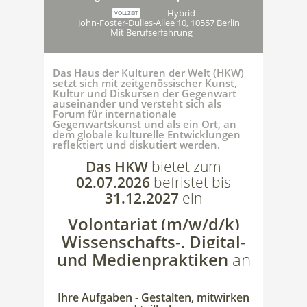
Hybrid
VOLLZEIT
John-Foster-Dulles-Allee 10, 10557 Berlin
Mit Berufserfahrung
Das Haus der Kulturen der Welt (HKW)
setzt sich mit zeitgenössischer Kunst,
Kultur und Diskursen der Gegenwart
auseinander und versteht sich als
Forum für internationale
Gegenwartskunst und als ein Ort, an
dem globale kulturelle Entwicklungen
reflektiert und diskutiert werden.
Das HKW
bietet zum
02.07.2026
befristet bis
31.12.2027
ein
Volontariat (m/w/d/k)
Wissenschafts-, Digital-
und Medienpraktiken
an
Ihre Aufgaben - Gestalten, mitwirken