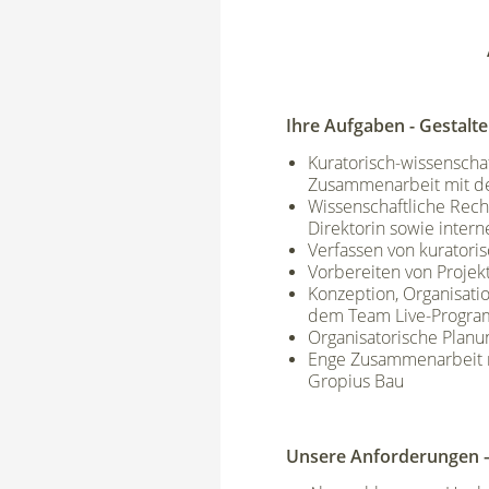
Ihre Aufgaben - Gestalte
Kuratorisch-wissenscha
Zusammenarbeit mit der
Wissenschaftliche Rech
Direktorin sowie inter
Verfassen von kuratori
Vorbereiten von Projek
Konzeption, Organisat
dem Team Live-Progra
Organisatorische Plan
Enge Zusammenarbeit mi
Gropius Bau
Unsere Anforderungen – 