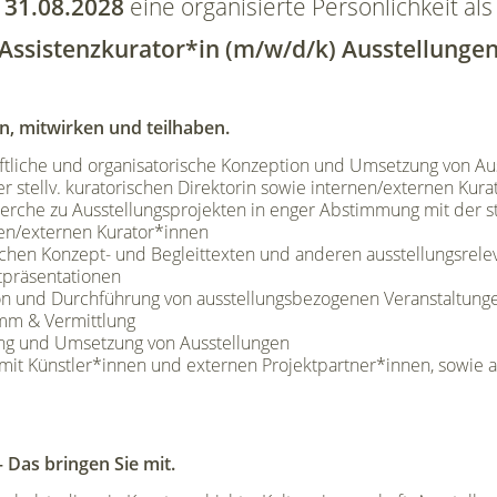
31.08.2028
eine organisierte Persönlichkeit
als
Assistenzkurator*in (m/w/d/k) Ausstellunge
n, mitwirken und teilhaben.
ftliche und organisatorische Konzeption und Umsetzung von Aus
 stellv. kuratorischen Direktorin sowie internen/externen Kur
erche zu Ausstellungsprojekten in enger Abstimmung mit der ste
nen/externen Kurator*innen
schen Konzept- und Begleittexten und anderen ausstellungsrel
tpräsentationen
ion und Durchführung von ausstellungsbezogenen Veranstaltung
mm & Vermittlung
ung und Umsetzung von Ausstellungen
t Künstler*innen und externen Projektpartner*innen, sowie a
Das bringen Sie mit.