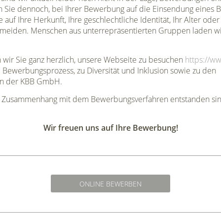
en Sie dennoch, bei Ihrer Bewerbung auf die Einsendung eines
auf Ihre Herkunft, Ihre geschlechtliche Identität, Ihr Alter ode
rmeiden. Menschen aus unterrepräsentierten Gruppen laden wir 
n wir Sie ganz herzlich, unsere Webseite zu besuchen
https://w
Bewerbungsprozess, zu Diversität und Inklusion sowie zu den
n der KBB GmbH.
m Zusammenhang mit dem Bewerbungsverfahren entstanden sind,
Wir freuen uns auf Ihre Bewerbung!
ONLINE BEWERBEN