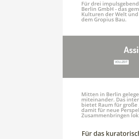
Für drei impulsgebende
Berlin GmbH - das gem
Kulturen der Welt und
dem Gropius Bau.
Ass
VOLLZEIT
Mitten in Berlin geleg
miteinander. Das inter
bietet Raum für große
damit für neue Perspek
Zusammenbringen loka
Für das kuratoris