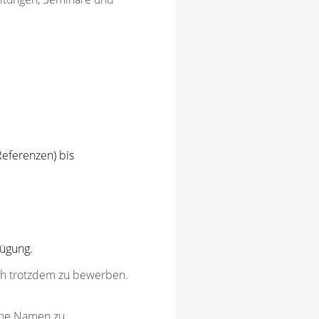
Referenzen) bis
fügung.
ich trotzdem zu bewerben.
ohne Namen zu