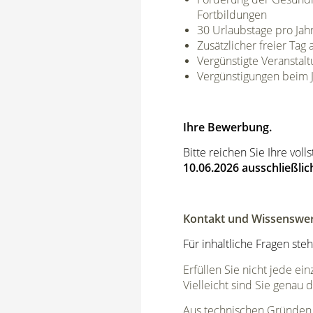
Fortbildungen
30 Urlaubstage pro Jah
Zusätzlicher freier Tag
Vergünstigte Veranstal
Vergünstigungen beim J
Ihre Bewerbung.
Bitte reichen Sie Ihre vol
10.06.2026 ausschließli
Kontakt und Wissenswer
Für inhaltliche Fragen ste
Erfüllen Sie nicht jede e
Vielleicht sind Sie genau d
Aus technischen Gründen 