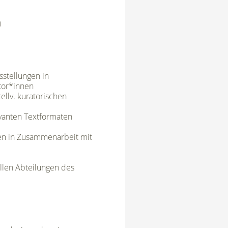
n
stellungen in
ator*innen
llv. kuratorischen
evanten Textformaten
en in Zusammenarbeit mit
llen Abteilungen des